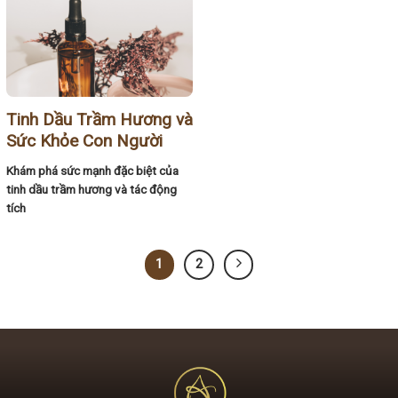
Tinh Dầu Trầm Hương và
Sức Khỏe Con Người
Khám phá sức mạnh đặc biệt của
tinh dầu trầm hương và tác động
tích
1
2