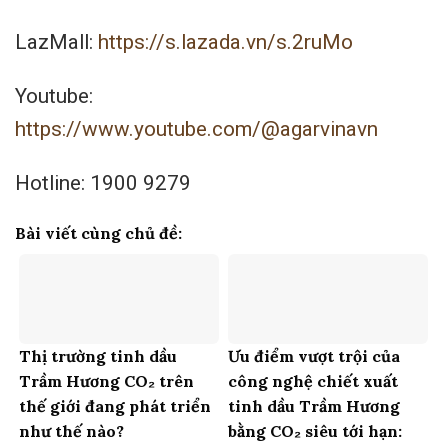
LazMall:
https://s.lazada.vn/s.2ruMo
Youtube:
https://www.youtube.com/@agarvinavn
Hotline: 1900 9279
Bài viết cùng chủ đề:
Thị trường tinh dầu
Ưu điểm vượt trội của
Trầm Hương CO₂ trên
công nghệ chiết xuất
thế giới đang phát triển
tinh dầu Trầm Hương
như thế nào?
bằng CO₂ siêu tới hạn: