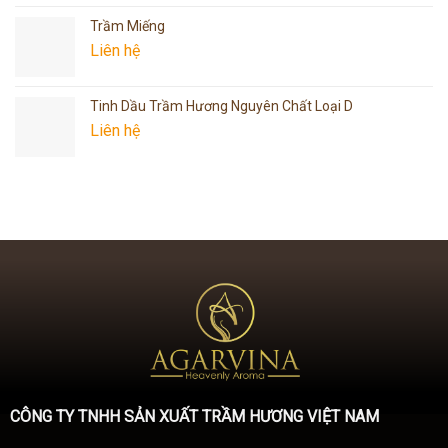
Trầm Miếng
Liên hệ
Tinh Dầu Trầm Hương Nguyên Chất Loại D
Liên hệ
CÔNG TY TNHH SẢN XUẤT TRẦM HƯƠNG VIỆT NAM