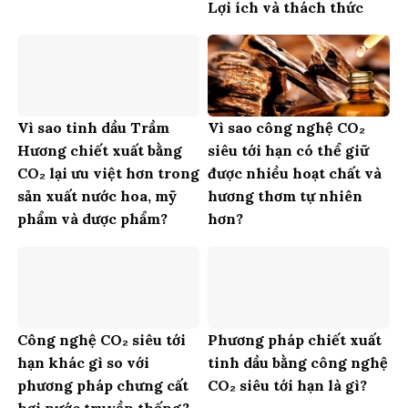
Lợi ích và thách thức
Vì sao tinh dầu Trầm
Vì sao công nghệ CO₂
Hương chiết xuất bằng
siêu tới hạn có thể giữ
CO₂ lại ưu việt hơn trong
được nhiều hoạt chất và
sản xuất nước hoa, mỹ
hương thơm tự nhiên
phẩm và dược phẩm?
hơn?
Công nghệ CO₂ siêu tới
Phương pháp chiết xuất
hạn khác gì so với
tinh dầu bằng công nghệ
phương pháp chưng cất
CO₂ siêu tới hạn là gì?