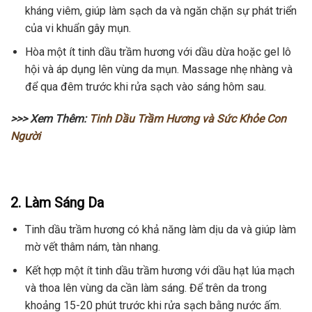
kháng viêm, giúp làm sạch da và ngăn chặn sự phát triển
của vi khuẩn gây mụn.
Hòa một ít tinh dầu trầm hương với dầu dừa hoặc gel lô
hội và áp dụng lên vùng da mụn. Massage nhẹ nhàng và
để qua đêm trước khi rửa sạch vào sáng hôm sau.
>>> Xem Thêm:
Tinh Dầu Trầm Hương và Sức Khỏe Con
Người
2. Làm Sáng Da
Tinh dầu trầm hương có khả năng làm dịu da và giúp làm
mờ vết thâm nám, tàn nhang.
Kết hợp một ít tinh dầu trầm hương với dầu hạt lúa mạch
và thoa lên vùng da cần làm sáng. Để trên da trong
khoảng 15-20 phút trước khi rửa sạch bằng nước ấm.