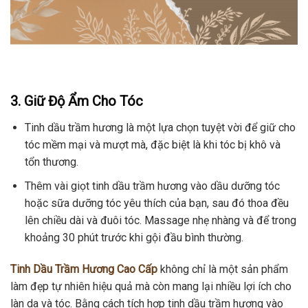
3. Giữ Độ Ẩm Cho Tóc
Tinh dầu trầm hương là một lựa chọn tuyệt vời để giữ cho
tóc mềm mại và mượt mà, đặc biệt là khi tóc bị khô và
tổn thương.
Thêm vài giọt tinh dầu trầm hương vào dầu dưỡng tóc
hoặc sữa dưỡng tóc yêu thích của bạn, sau đó thoa đều
lên chiều dài và đuôi tóc. Massage nhẹ nhàng và để trong
khoảng 30 phút trước khi gội đầu bình thường.
Tinh Dầu Trầm Hương Cao Cấp
không chỉ là một sản phẩm
làm đẹp tự nhiên hiệu quả mà còn mang lại nhiều lợi ích cho
làn da và tóc. Bằng cách tích hợp tinh dầu trầm hương vào