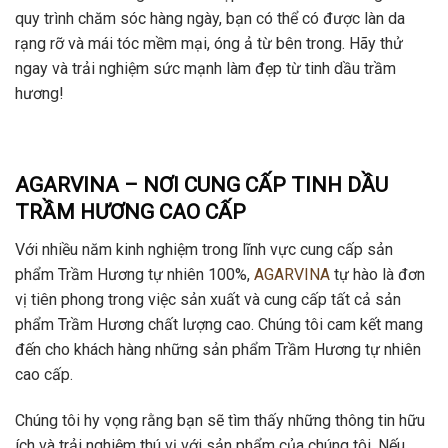
quy trình chăm sóc hàng ngày, bạn có thể có được làn da
rạng rỡ và mái tóc mềm mại, óng ả từ bên trong. Hãy thử
ngay và trải nghiệm sức mạnh làm đẹp từ tinh dầu trầm
hương!
AGARVINA – NƠI CUNG CẤP TINH DẦU
TRẦM HƯƠNG CAO CẤP
Với nhiều năm kinh nghiệm trong lĩnh vực cung cấp sản
phẩm Trầm Hương tự nhiên 100%,
AGARVINA
tự hào là đơn
vị tiên phong trong việc sản xuất và cung cấp tất cả sản
phẩm Trầm Hương chất lượng cao. Chúng tôi cam kết mang
đến cho khách hàng những sản phẩm Trầm Hương tự nhiên
cao cấp.
Chúng tôi hy vọng rằng bạn sẽ tìm thấy những thông tin hữu
ích và trải nghiệm thú vị với sản phẩm của chúng tôi. Nếu