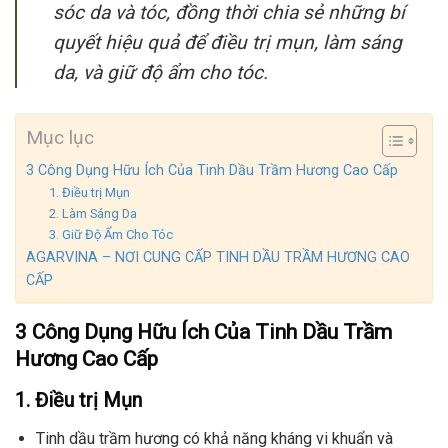
sóc da và tóc, đồng thời chia sẻ những bí
quyết hiệu quả để điều trị mụn, làm sáng
da, và giữ độ ẩm cho tóc.
Mục lục
3 Công Dụng Hữu Ích Của Tinh Dầu Trầm Hương Cao Cấp
1. Điều trị Mụn
2. Làm Sáng Da
3. Giữ Độ Ẩm Cho Tóc
AGARVINA – NƠI CUNG CẤP TINH DẦU TRẦM HƯƠNG CAO
CẤP
3 Công Dụng Hữu Ích Của
Tinh Dầu Trầm
Hương Cao Cấp
1. Điều trị Mụn
Tinh dầu trầm hương có khả năng kháng vi khuẩn và