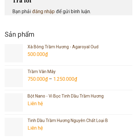
Trả lời
Bạn phải
đăng nhập
để gửi bình luận.
Sản phẩm
Xà Bông Trầm Hương - Agaroyal Oud
500.000
₫
Trầm Vân Mây
750.000
₫
–
1.250.000
₫
Bột Nano - Vi Bọc Tinh Dầu Trầm Hương
Liên hệ
Tinh Dầu Trầm Hương Nguyên Chất Loại B
Liên hệ