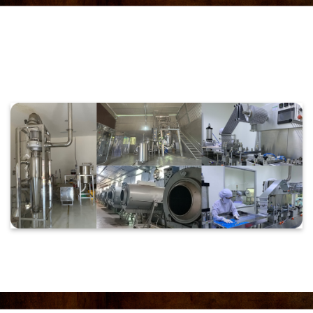
DÂY CHUYỀN SẢN XUẤT TẠI CÁC
NHÀ MÁY