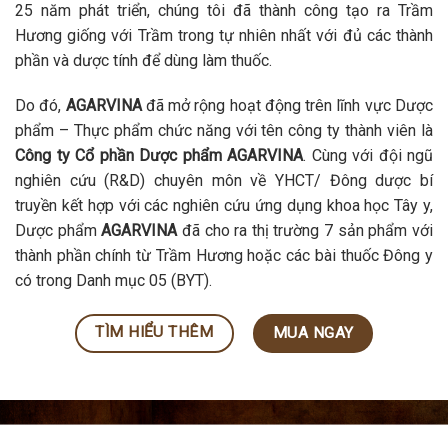
25 năm phát triển, chúng tôi đã thành công tạo ra Trầm
Hương giống với Trầm trong tự nhiên nhất với đủ các thành
phần và dược tính để dùng làm thuốc.
Do đó,
AGARVINA
đã mở rộng hoạt động trên lĩnh vực Dược
phẩm – Thực phẩm chức năng với tên công ty thành viên là
Công ty Cổ phần Dược phẩm AGARVINA
. Cùng với đội ngũ
nghiên cứu (R&D) chuyên môn về YHCT/ Đông dược bí
truyền kết hợp với các nghiên cứu ứng dụng khoa học Tây y,
Dược phẩm
AGARVINA
đã cho ra thị trường 7 sản phẩm với
thành phần chính từ Trầm Hương hoặc các bài thuốc Đông y
có trong Danh mục 05 (BYT).
TÌM HIỂU THÊM
MUA NGAY
ĐỐI TÁC CỦA CHÚNG TÔI