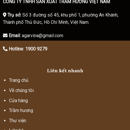
CÔNG TY TNHH SẢN XUẤT TRẦM HƯƠNG VIỆT NAM
Trụ sở:
Số 3 đường số 45, khu phố 1, phường An Khánh,
Thành phố Thủ Đức, Hồ Chí Minh, Việt Nam.
Email:
agarvina@gmail.com
Hotline
:
1900 9279
Liên kết nhanh
Trang chủ
Về chúng tôi
Cửa hàng
Trầm hương
Thư viện