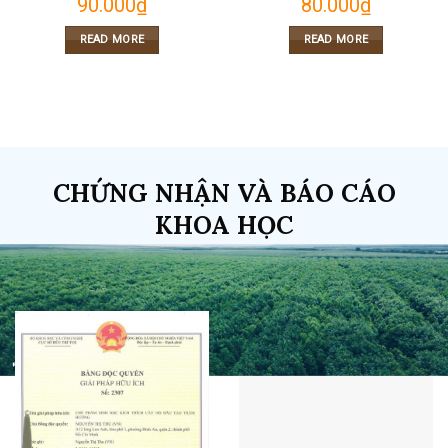
90.000
₫
80.000
₫
READ MORE
READ MORE
CHỨNG NHẬN VÀ BÁO CÁO
KHOA HỌC