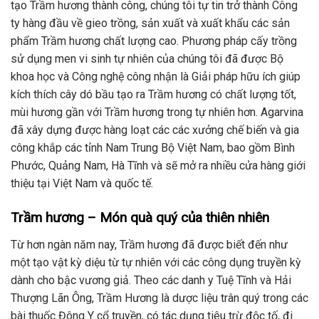
tạo Trầm hương thành công, chúng tôi tự tin trở thành Công
ty hàng đầu về gieo trồng, sản xuất và xuất khẩu các sản
phẩm Trầm hương chất lượng cao. Phương pháp cấy trồng
sử dụng men vi sinh tự nhiên của chúng tôi đã được Bộ
khoa học và Công nghệ công nhận là Giải pháp hữu ích giúp
kích thích cây dó bầu tạo ra Trầm hương có chất lượng tốt,
mùi hương gần với Trầm hương trong tự nhiên hơn. Agarvina
đã xây dựng được hàng loạt các các xưởng chế biến và gia
công khắp các tỉnh Nam Trung Bộ Việt Nam, bao gồm Bình
Phước, Quảng Nam, Hà Tĩnh và sẽ mở ra nhiều cửa hàng giới
thiệu tại Việt Nam và quốc tế.
Trầm hương – Món quà quý của thiên nhiên
Từ hơn ngàn năm nay, Trầm hương đã được biết đến như
một tạo vật kỳ diệu từ tự nhiên với các công dụng truyền kỳ
dành cho bậc vương giả. Theo các danh y Tuệ Tĩnh và Hải
Thượng Lãn Ông, Trầm Hương là dược liệu trân quý trong các
bài thuốc Đông Y cổ truyền, có tác dụng tiêu trừ độc tố, đi