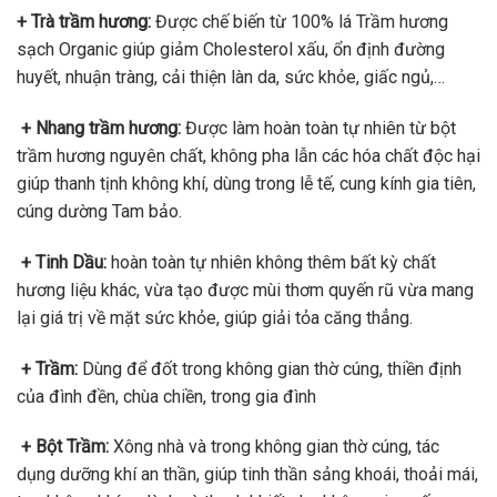
+ Trà trầm hương:
Được chế biến từ 100% lá Trầm hương
sạch Organic giúp giảm Cholesterol xấu, ổn định đường
huyết, nhuận tràng, cải thiện làn da, sức khỏe, giấc ngủ,…
+ Nhang trầm hương:
Được làm hoàn toàn tự nhiên từ bột
trầm hương nguyên chất, không pha lẫn các hóa chất độc hại
giúp thanh tịnh không khí, dùng trong lễ tế, cung kính gia tiên,
cúng dường Tam bảo.
+ Tinh Dầu:
hoàn toàn tự nhiên không thêm bất kỳ chất
hương liệu khác, vừa tạo được mùi thơm quyến rũ vừa mang
lại giá trị về mặt sức khỏe, giúp giải tỏa căng thẳng.
+ Trầm:
Dùng để đốt trong không gian thờ cúng, thiền định
của đình đền, chùa chiền, trong gia đình
+ Bột Trầm:
Xông nhà và trong không gian thờ cúng, tác
dụng dưỡng khí an thần, giúp tinh thần sảng khoái, thoải mái,