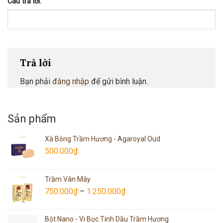
Câu trả lời:
Trả lời
Bạn phải
đăng nhập
để gửi bình luận.
Sản phẩm
Xà Bông Trầm Hương - Agaroyal Oud
500.000
₫
Trầm Vân Mây
750.000
₫
–
1.250.000
₫
Bột Nano - Vi Bọc Tinh Dầu Trầm Hương