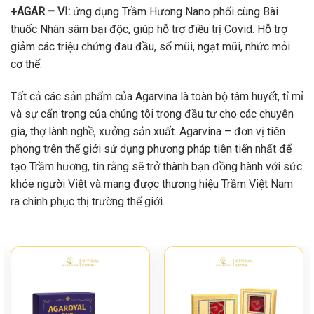
+AGAR – VI:
ứng dụng Trầm Hương Nano phối cùng Bài
thuốc Nhân sâm bại độc, giúp hỗ trợ điều trị Covid. Hỗ trợ
giảm các triệu chứng đau đầu, sổ mũi, ngạt mũi, nhức mỏi
cơ thể.
Tất cả các sản phẩm của Agarvina là toàn bộ tâm huyết, tỉ mỉ
và sự cẩn trọng của chúng tôi trong đầu tư cho các chuyên
gia, thợ lành nghề, xưởng sản xuất. Agarvina – đơn vị tiên
phong trên thế giới sử dụng phương pháp tiên tiến nhất để
tạo Trầm hương, tin rằng sẽ trở thành bạn đồng hành với sức
khỏe người Việt và mang được thương hiệu Trầm Việt Nam
ra chinh phục thị trường thế giới.