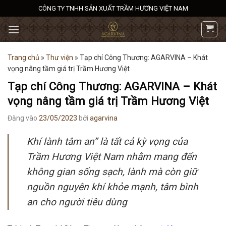
Bỏ
CÔNG TY TNHH SẢN XUẤT TRẦM HƯƠNG VIỆT NAM
qua
nội
dung
Trang chủ
»
Thư viện
»
Tạp chí Công Thương: AGARVINA – Khát
vọng nâng tầm giá trị Trầm Hương Việt
Tạp chí Công Thương: AGARVINA – Khát
vọng nâng tầm giá trị Trầm Hương Việt
Đăng vào
23/05/2023
bởi
agarvina
Khí lành tâm an” là tất cả kỳ vọng của
Trầm Hương Việt Nam nhằm mang đến
không gian sống sạch, lành mà còn giữ
nguồn nguyên khí khỏe mạnh, tâm bình
an cho người tiêu dùng