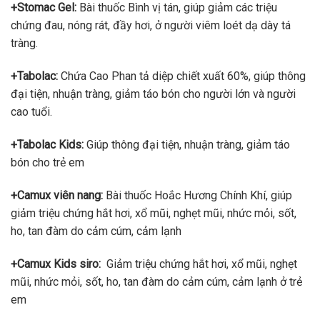
+Stomac Gel:
Bài thuốc Bình vị tán, giúp giảm các triệu
chứng đau, nóng rát, đầy hơi, ở người viêm loét dạ dày tá
tràng.
+Tabolac:
Chứa Cao Phan tả diệp chiết xuất 60%, giúp thông
đại tiện, nhuận tràng, giảm táo bón cho người lớn và người
cao tuổi.
+Tabolac Kids:
Giúp thông đại tiện, nhuận tràng, giảm táo
bón cho trẻ em
+Camux viên nang:
Bài thuốc Hoắc Hương Chính Khí, giúp
giảm triệu chứng hắt hơi, xổ mũi, nghẹt mũi, nhức mỏi, sốt,
ho, tan đàm do cảm cúm, cảm lạnh
+Camux Kids siro:
Giảm triệu chứng hắt hơi, xổ mũi, nghẹt
mũi, nhức mỏi, sốt, ho, tan đàm do cảm cúm, cảm lạnh ở trẻ
em