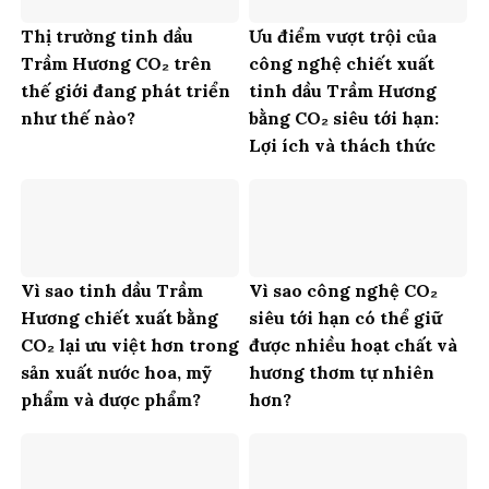
Thị trường tinh dầu
Ưu điểm vượt trội của
Trầm Hương CO₂ trên
công nghệ chiết xuất
thế giới đang phát triển
tinh dầu Trầm Hương
như thế nào?
bằng CO₂ siêu tới hạn:
Lợi ích và thách thức
Vì sao tinh dầu Trầm
Vì sao công nghệ CO₂
Hương chiết xuất bằng
siêu tới hạn có thể giữ
CO₂ lại ưu việt hơn trong
được nhiều hoạt chất và
sản xuất nước hoa, mỹ
hương thơm tự nhiên
phẩm và dược phẩm?
hơn?