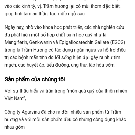
vào các kinh tỳ, vị. Trầm hương lại có mùi thơm đặc biệt,
giúp tịnh tâm an thần, tạo giấc ngủ sâu.
Ngày nay, nhờ vào khoa học phát triển, các nhà nghiên cứu
đã phát hiện một số hợp chất sinh học quý như là
Mangiferin, Genkwanin và Epigallocatechin Gallate (EGCG)
trong lá Trầm Hương có tác dụng ngăn ngừa và hỗ trợ điều
trị các bệnh mãn tính do lối sống hiện đại gây ra như tim
mạch, cao huyết áp, tiểu đường, ung thư, lão hóa sớm…
Sản phẩm của chúng tôi
Với sự thấu hiểu và trân trọng “món quà quý của thiên nhiên
Việt Nam”,
Công ty Agarvina đã cho ra đời nhiều sản phẩm từ Trầm
hương và với mỗi sản phẩm đều có những công dụng khác
nhau gồm: