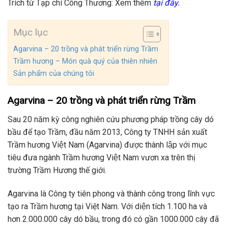
Trích từ Tạp chí Công Thương: Xem thêm
tại đây
.
Mục lục
Agarvina – 20 trồng và phát triển rừng Trầm
Trầm hương – Món quà quý của thiên nhiên
Sản phẩm của chúng tôi
Agarvina – 20 trồng và phát triển rừng Trầm
Sau 20 năm kỳ công nghiên cứu phương pháp trồng cây dó
bầu để tạo
Trầm,
đầu năm 2013, Công ty TNHH sản xuất
Trầm hương Việt Nam (Agarvina) được thành lập với mục
tiêu đưa ngành Trầm hương Việt Nam vươn xa trên thị
trường Trầm Hương thế giới.
Agarvina là Công ty tiên phong và thành công trong lĩnh vực
tạo ra Trầm hương tại Việt Nam. Với diện tích 1.100 ha và
hơn 2.000.000 cây dó bầu, trong đó có gần 1000.000 cây đã