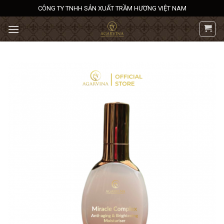
Bỏ
CÔNG TY TNHH SẢN XUẤT TRẦM HƯƠNG VIỆT NAM
qua
nội
dung