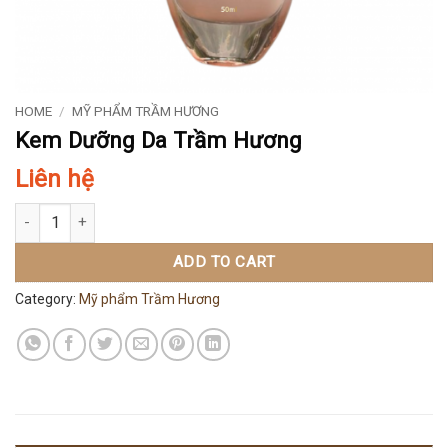
HOME
/
MỸ PHẨM TRẦM HƯƠNG
Kem Dưỡng Da Trầm Hương
Liên hệ
Kem Dưỡng Da Trầm Hương quantity
ADD TO CART
Category:
Mỹ phẩm Trầm Hương