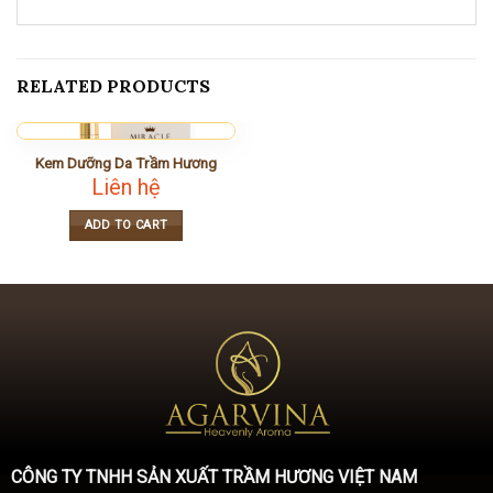
RELATED PRODUCTS
Kem Dưỡng Da Trầm Hương
Liên hệ
ADD TO CART
CÔNG TY TNHH SẢN XUẤT TRẦM HƯƠNG VIỆT NAM