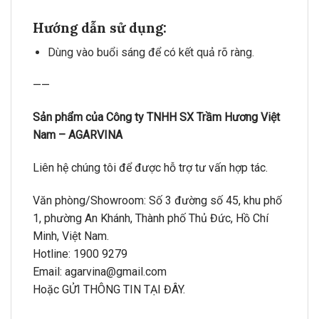
Hướng dẫn sử dụng:
Dùng vào buổi sáng để có kết quả rõ ràng.
——
Sản phẩm của Công ty TNHH SX Trầm Hương Việt
Nam – AGARVINA
Liên hệ chúng tôi để được hỗ trợ tư vấn hợp tác.
Văn phòng/Showroom: Số 3 đường số 45, khu phố
1, phường An Khánh, Thành phố Thủ Đức, Hồ Chí
Minh, Việt Nam.
Hotline: 1900 9279
Email:
agarvina@gmail.com
Hoặc GỬI THÔNG TIN
TẠI ĐÂY.