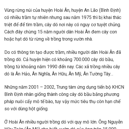
Vùng rừng núi của huyện Hoài Ân, huyện An Lão (Bình Định)
có nhiều trầm tự nhiên nhưng sau năm 1975 thì bị khai thác
triệt để để tìm trầm, cây dó nơi này có nguy cơ tuyệt chủng.
Cách đây chừng 15 năm người dân Hoài Ân đem cây con
hoặc hạt dó từ rừng về trồng trong vườn nhà.
Do có thông tin tạo được trầm, nhiều người dân Hoài Ân đã
trồng dó. Cả huyện hiện có khoảng 700.000 cây dó bầu,
trồng từ khoảng năm 1990 đến nay. Các xã trồng nhiều cây
dó là Ân Hảo, Ân Nghĩa, Ân Hữu, Ân Mỹ, Ân Tường Tây…
Những năm 2001 – 2002, Trung tâm ứng dụng tiến bộ KHCN
Bình Định nhân giống thành công cây dó bầu bằng phương
pháp nuôi cấy mô tế bào, tuy vậy mức tiêu thụ còn hạn chế
so với dùng hột giống.
Ở Hoài Ân nhiều người trồng dó với quy mô lớn. Ông Nguyễn