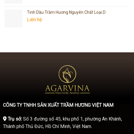
Tinh Dầu Trầm Hương Nguyên Chất Loại D
Liên hệ
CÔNG TY TNHH SẢN XUẤT TRẦM HƯƠNG VIỆT NAM
Trụ sở:
Số 3 đường số 45, khu phố 1, phường An Khánh,
Thành phố Thủ Đức, Hồ Chí Minh, Việt Nam.