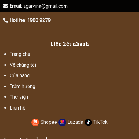
Email:
agarvina@gmail.com
Hotline
:
1900 9279
Liên kết nhanh
Trang chủ
Về chúng tôi
Cửa hàng
Trầm hương
Thư viện
Liên hệ
Shopee
Lazada
TikTok