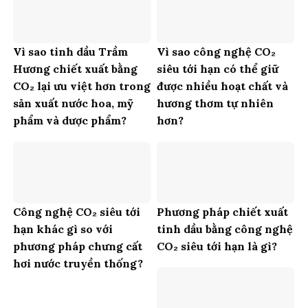
Vì sao tinh dầu Trầm
Vì sao công nghệ CO₂
Hương chiết xuất bằng
siêu tới hạn có thể giữ
CO₂ lại ưu việt hơn trong
được nhiều hoạt chất và
sản xuất nước hoa, mỹ
hương thơm tự nhiên
phẩm và dược phẩm?
hơn?
Công nghệ CO₂ siêu tới
Phương pháp chiết xuất
hạn khác gì so với
tinh dầu bằng công nghệ
phương pháp chưng cất
CO₂ siêu tới hạn là gì?
hơi nước truyền thống?