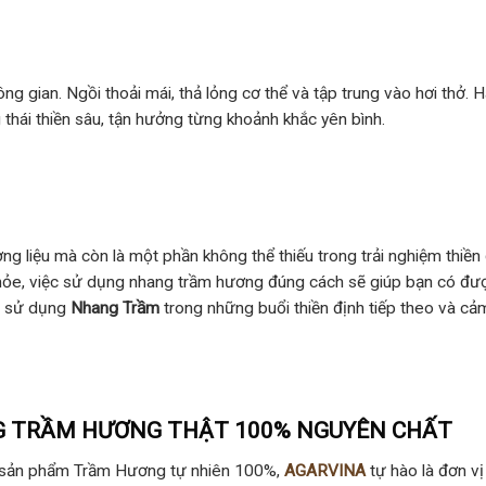
g gian. Ngồi thoải mái, thả lỏng cơ thể và tập trung vào hơi thở. 
hái thiền sâu, tận hưởng từng khoảnh khắc yên bình.
 liệu mà còn là một phần không thể thiếu trong trải nghiệm thiền 
 khỏe, việc sử dụng nhang trầm hương đúng cách sẽ giúp bạn có đượ
hử sử dụng
Nhang Trầm
trong những buổi thiền định tiếp theo và cả
G TRẦM HƯƠNG THẬT 100% NGUYÊN CHẤT
ấp sản phẩm Trầm Hương tự nhiên 100%,
AGARVINA
tự hào là đơn vị