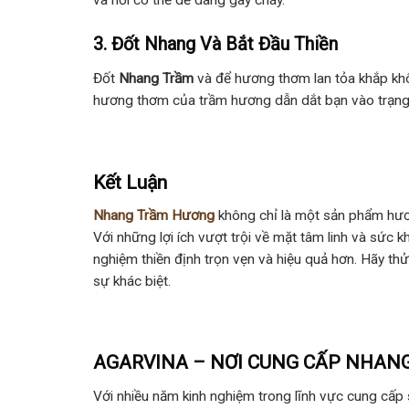
và nơi có thể dễ dàng gây cháy.
3. Đốt Nhang Và Bắt Đầu Thiền
Đốt
Nhang Trầm
và để hương thơm lan tỏa khắp khôn
hương thơm của trầm hương dẫn dắt bạn vào trạng t
Kết Luận
Nhang Trầm Hương
không chỉ là một sản phẩm hương
Với những lợi ích vượt trội về mặt tâm linh và sức
nghiệm thiền định trọn vẹn và hiệu quả hơn. Hãy t
sự khác biệt.
AGARVINA – NƠI CUNG CẤP NHAN
Với nhiều năm kinh nghiệm trong lĩnh vực cung c