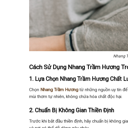
Nhang T
Cách Sử Dụng Nhang Trầm Hương Tro
1. Lựa Chọn Nhang Trầm Hương Chất L
Chọn
Nhang Trầm Hương
từ những nguồn uy tín để 
mùi thơm tự nhiên, không chứa hóa chất độc hại.
2. Chuẩn Bị Không Gian Thiền Định
Trước khi bắt đầu thiền định, hãy chuẩn bị không gi