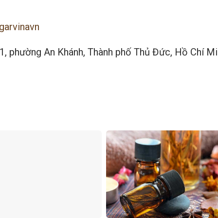
garvinavn
1, phường An Khánh, Thành phố Thủ Đức, Hồ Chí Mi