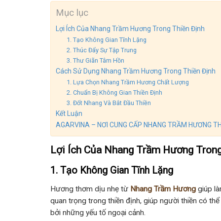
Mục lục
Lợi Ích Của Nhang Trầm Hương Trong Thiền Định
1. Tạo Không Gian Tĩnh Lặng
2. Thúc Đẩy Sự Tập Trung
3. Thư Giãn Tâm Hồn
Cách Sử Dụng Nhang Trầm Hương Trong Thiền Định
1. Lựa Chọn Nhang Trầm Hương Chất Lượng
2. Chuẩn Bị Không Gian Thiền Định
3. Đốt Nhang Và Bắt Đầu Thiền
Kết Luận
AGARVINA – NƠI CUNG CẤP NHANG TRẦM HƯƠNG T
Lợi Ích Của Nhang Trầm Hương Trong
1. Tạo Không Gian Tĩnh Lặng
Hương thơm dịu nhẹ từ
Nhang Trầm Hương
giúp là
quan trọng trong thiền định, giúp người thiền có t
bởi những yếu tố ngoại cảnh.