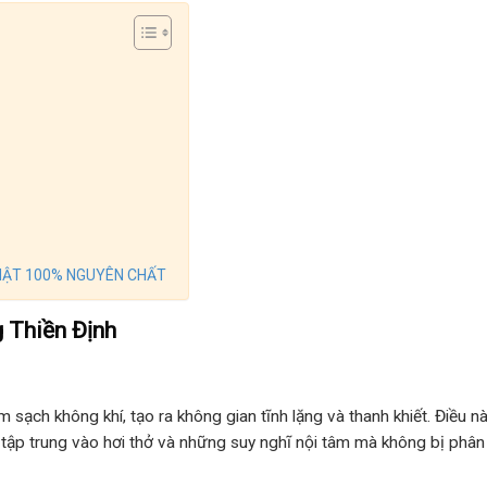
HẬT 100% NGUYÊN CHẤT
 Thiền Định
m sạch không khí, tạo ra không gian tĩnh lặng và thanh khiết. Điều nà
hể tập trung vào hơi thở và những suy nghĩ nội tâm mà không bị phâ