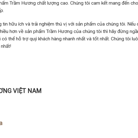
 phẩm Trầm Hương chất lượng cao. Chúng tôi cam kết mang đến ch
p.
tin hữu ích và trải nghiệm thú vị với sản phẩm của chúng tôi. Nếu 
nhiều hơn về sản phẩm Trầm Hương của chúng tôi thì hãy đừng ngầ
 có thể hỗ trợ quý khách hàng nhanh nhất và tốt nhất. Chúng tôi lu
 nhất!
ƠNG VIỆT NAM
a