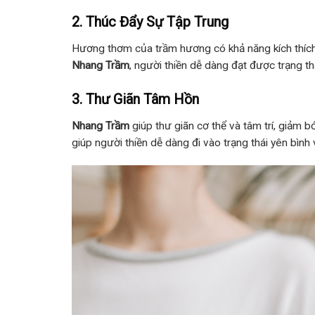
2. Thúc Đẩy Sự Tập Trung
Hương thơm của trầm hương có khả năng kích thích 
Nhang Trầm
, người thiền dễ dàng đạt được trạng thá
3. Thư Giãn Tâm Hồn
Nhang Trầm
giúp thư giãn cơ thể và tâm trí, giảm bớ
giúp người thiền dễ dàng đi vào trạng thái yên bình 