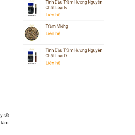
Tinh Dầu Trầm Hương Nguyên
Chất Loại B
Liên hệ
Trầm Miếng
Liên hệ
Tinh Dầu Trầm Hương Nguyên
Chất Loại D
Liên hệ
y rất
n tâm