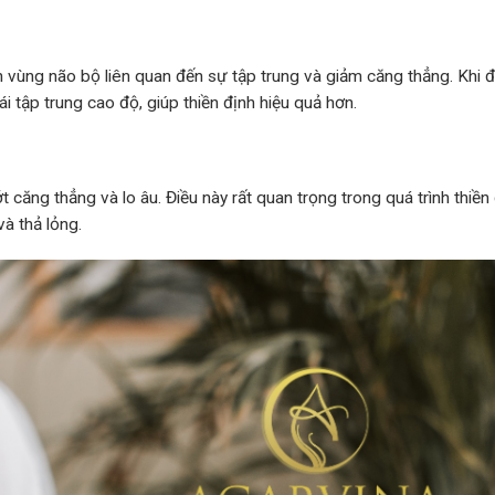
vùng não bộ liên quan đến sự tập trung và giảm căng thẳng. Khi đ
i tập trung cao độ, giúp thiền định hiệu quả hơn.
t căng thẳng và lo âu. Điều này rất quan trọng trong quá trình thiền 
và thả lỏng.