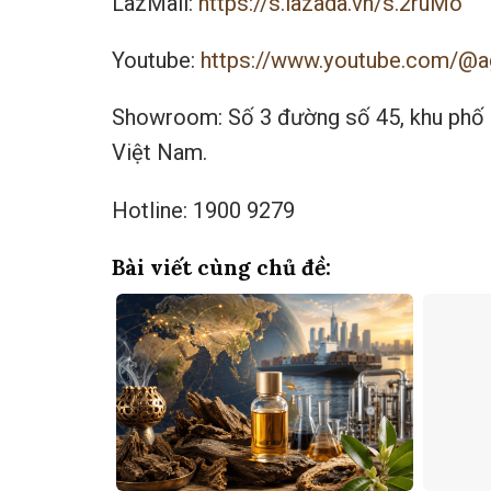
LazMall:
https://s.lazada.vn/s.2ruMo
Youtube:
https://www.youtube.com/@a
Showroom: Số 3 đường số 45, khu phố 
Việt Nam.
Hotline: 1900 9279
Bài viết cùng chủ đề: