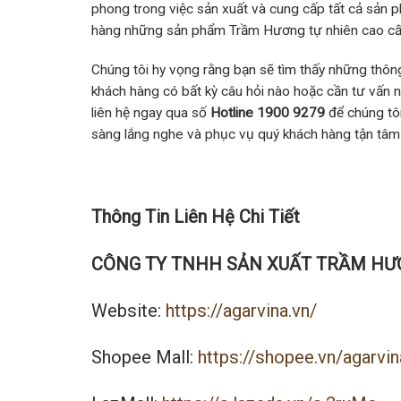
phong trong việc sản xuất và cung cấp tất cả sản
hàng những sản phẩm Trầm Hương tự nhiên cao cấ
Chúng tôi hy vọng rằng bạn sẽ tìm thấy những thông 
khách hàng có bất kỳ câu hỏi nào hoặc cần tư vấn 
liên hệ ngay qua số
Hotline 1900 9279
để chúng tôi
sàng lắng nghe và phục vụ quý khách hàng tận tâm
Thông Tin Liên Hệ Chi Tiết
CÔNG TY TNHH SẢN XUẤT TRẦM HƯ
Website:
https://agarvina.vn/
Shopee Mall:
https://shopee.vn/agarvin