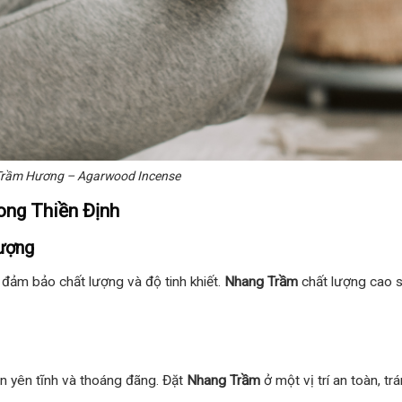
rầm Hương – Agarwood Incense
ng Thiền Định
ượng
đảm bảo chất lượng và độ tinh khiết.
Nhang Trầm
chất lượng cao 
an yên tĩnh và thoáng đãng. Đặt
Nhang Trầm
ở một vị trí an toàn, tr