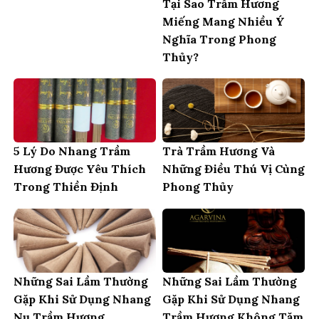
Tại Sao Trầm Hương
Miếng Mang Nhiều Ý
Nghĩa Trong Phong
Thủy?
5 Lý Do Nhang Trầm
Trà Trầm Hương Và
Hương Được Yêu Thích
Những Điều Thú Vị Cùng
Trong Thiền Định
Phong Thủy
Những Sai Lầm Thường
Những Sai Lầm Thường
Gặp Khi Sử Dụng Nhang
Gặp Khi Sử Dụng Nhang
Nụ Trầm Hương
Trầm Hương Không Tăm