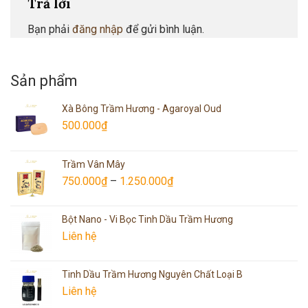
Trả lời
Bạn phải
đăng nhập
để gửi bình luận.
Sản phẩm
Xà Bông Trầm Hương - Agaroyal Oud
500.000
₫
Trầm Vân Mây
750.000
₫
–
1.250.000
₫
Bột Nano - Vi Bọc Tinh Dầu Trầm Hương
Liên hệ
Tinh Dầu Trầm Hương Nguyên Chất Loại B
Liên hệ