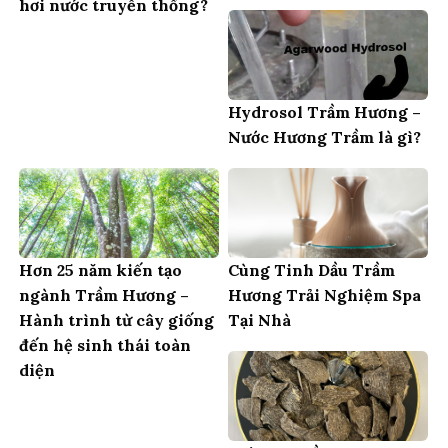
hơi nước truyền thống?
Hydrosol Trầm Hương –
Nước Hương Trầm là gì?
Hơn 25 năm kiến tạo
Cùng Tinh Dầu Trầm
ngành Trầm Hương –
Hương Trải Nghiệm Spa
Hành trình từ cây giống
Tại Nhà
đến hệ sinh thái toàn
diện