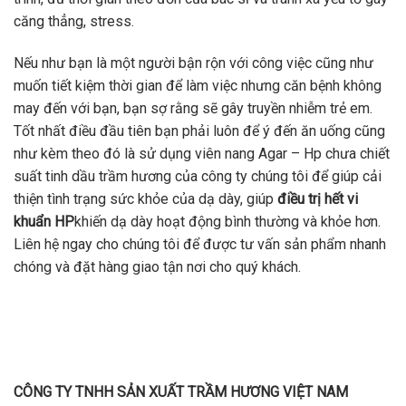
căng thẳng, stress.
Nếu như bạn là một người bận rộn với công việc cũng như
muốn tiết kiệm thời gian để làm việc nhưng căn bệnh không
may đến với bạn, bạn sợ rằng sẽ gây truyền nhiễm trẻ em.
Tốt nhất điều đầu tiên bạn phải luôn để ý đến ăn uống cũng
như kèm theo đó là sử dụng viên nang Agar – Hp chưa chiết
suất tinh dầu trầm hương của công ty chúng tôi để giúp cải
thiện tình trạng sức khỏe của dạ dày, giúp
điều trị hết vi
khuẩn HP
khiến dạ dày hoạt động bình thường và khỏe hơn.
Liên hệ ngay cho chúng tôi để được tư vấn sản phẩm nhanh
chóng và đặt hàng giao tận nơi cho quý khách.
CÔNG TY TNHH SẢN XUẤT TRẦM HƯƠNG VIỆT NAM