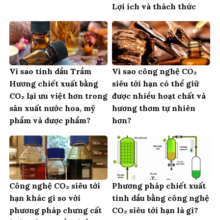
Lợi ích và thách thức
Vì sao tinh dầu Trầm
Vì sao công nghệ CO₂
Hương chiết xuất bằng
siêu tới hạn có thể giữ
CO₂ lại ưu việt hơn trong
được nhiều hoạt chất và
sản xuất nước hoa, mỹ
hương thơm tự nhiên
phẩm và dược phẩm?
hơn?
Công nghệ CO₂ siêu tới
Phương pháp chiết xuất
hạn khác gì so với
tinh dầu bằng công nghệ
phương pháp chưng cất
CO₂ siêu tới hạn là gì?