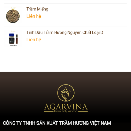
Trầm Miếng
Liên hệ
Tinh Dầu Trầm Hương Nguyên Chất Loại D
Liên hệ
CÔNG TY TNHH SẢN XUẤT TRẦM HƯƠNG VIỆT NAM