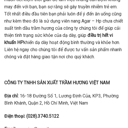
may đến với bạn, bạn sợ rằng sẽ gây truyền nhiễm trẻ em.
Tốt nhất điều đầu tiên bạn phải luôn để ý đến ăn uống cũng
như kèm theo đó là sử dụng viên nang Agar – Hp chưa chiết
suất tinh dầu trầm hương của công ty chúng tôi để giúp cải
thiện tình trạng sức khỏe của dạ dày, giúp
điều trị hết vi
khuẩn HP
khiến dạ dày hoạt động bình thường và khỏe hơn.
Liên hệ ngay cho chúng tôi để được tư vấn sản phẩm nhanh
chóng và đặt hàng giao tận nơi cho quý khách.
CÔNG TY TNHH SẢN XUẤT TRẦM HƯƠNG VIỆT NAM
Địa chỉ:
16-18 Đường Số 1, Lương Định Của, KP3, Phường
Bình Khánh, Quận 2, Hồ Chí Minh, Việt Nam
Điện thoại: (028).3740.5122