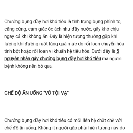
Chướng bụng đầy hơi khó tiêu là tình trạng bụng phình to,
căng cứng, cảm giác óc ách như đầy nước, gây khó chịu
ngay cả khi không ăn. Đây là hiện tượng thường gặp khi
lượng khí đường ruột tăng quá mức do rối loạn chuyển hóa
tinh bột hoặc rối loạn vi khuẩn hệ tiêu hóa. Dưới đây là
5
nguyên nhân gây chướng bụng đầy hơi khó tiêu
mà người
bệnh không nên bỏ qua.
CHẾ ĐỘ ĂN UỐNG “VÔ TỘI VẠ”
Chướng bụng đầy hơi khó tiêu có mối liên hệ chặt chẽ với
chế độ ăn uống. Không ít người gặp phải hiện tượng này do