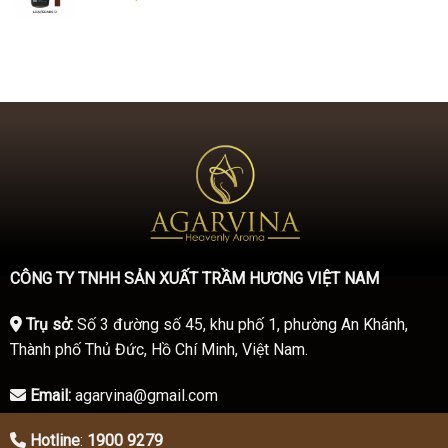
CÔNG TY TNHH SẢN XUẤT TRẦM HƯƠNG VIỆT NAM
Trụ sở:
Số 3 đường số 45, khu phố 1, phường An Khánh,
Thành phố Thủ Đức, Hồ Chí Minh, Việt Nam.
Email:
agarvina@gmail.com
Hotline
:
1900 9279