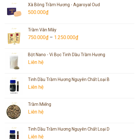
Xà Bông Trầm Hương - Agaroyal Oud
500.000
₫
Trầm Vân Mây
750.000
₫
–
1.250.000
₫
Bột Nano - Vi Bọc Tinh Dầu Trầm Hương
Liên hệ
Tinh Dầu Trầm Hương Nguyên Chất Loại B
Liên hệ
Trầm Miếng
Liên hệ
Tinh Dầu Trầm Hương Nguyên Chất Loại D
Liên hệ