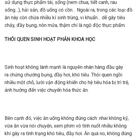
sử dụng thực phẩm tái, sống (nem chua, tiết canh, rau
sống…), hải sản, đồ uống có cồn… Ngoài ra, trong các loại đồ
ăn này còn chứa nhiều kí sinh trùng, vi khuẩn… dễ gây tiêu
chảy, đầy bụng, nôn mửa, thậm chí là ngộ độc thực phẩm.
THÓI QUEN SINH HOẠT PHẢN KHOA HỌC
Sinh hoạt không lành mạnh là nguyên nhân hàng đầu gây
ra chứng chướng bụng, đầy hơi, khó tiêu. Thói quen ngồi
nhiều một chỗ, lười vận động khiến cho hệ tiêu hóa bị trì trệ,
ảnh hưởng đến việc chuyển hóa thức ăn.
Bên cạnh đó, việc ăn uống không đúng cách: nhai không kỹ,
vừa ăn vừa nói chuyện, xem phim vô tình nuốt nhiều không
khí gây ra tình trạng khó tiêu, đầy hơi. Ăn quá no, không đúng