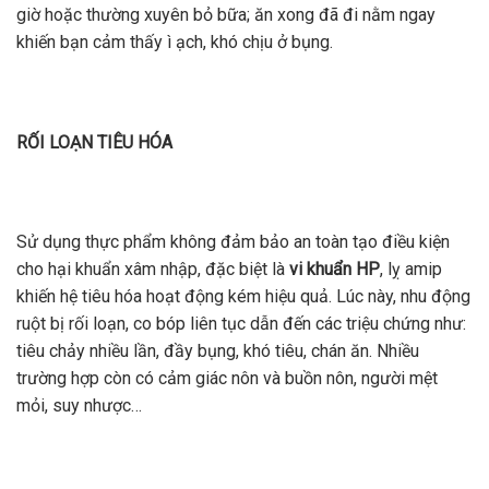
giờ hoặc thường xuyên bỏ bữa; ăn xong đã đi nằm ngay
khiến bạn cảm thấy ì ạch, khó chịu ở bụng.
RỐI LOẠN TIÊU HÓA
Sử dụng thực phẩm không đảm bảo an toàn tạo điều kiện
cho hại khuẩn xâm nhập, đặc biệt là
vi khuẩn HP
, lỵ amip
khiến hệ tiêu hóa hoạt động kém hiệu quả. Lúc này, nhu động
ruột bị rối loạn, co bóp liên tục dẫn đến các triệu chứng như:
tiêu chảy nhiều lần, đầy bụng, khó tiêu, chán ăn. Nhiều
trường hợp còn có cảm giác nôn và buồn nôn, người mệt
mỏi, suy nhược…