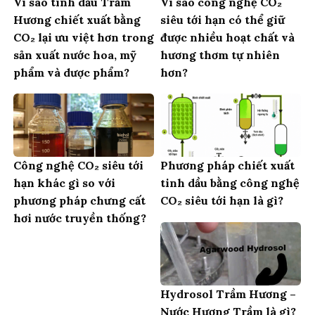
Vì sao tinh dầu Trầm
Vì sao công nghệ CO₂
Hương chiết xuất bằng
siêu tới hạn có thể giữ
CO₂ lại ưu việt hơn trong
được nhiều hoạt chất và
sản xuất nước hoa, mỹ
hương thơm tự nhiên
phẩm và dược phẩm?
hơn?
Công nghệ CO₂ siêu tới
Phương pháp chiết xuất
hạn khác gì so với
tinh dầu bằng công nghệ
phương pháp chưng cất
CO₂ siêu tới hạn là gì?
hơi nước truyền thống?
Hydrosol Trầm Hương –
Nước Hương Trầm là gì?