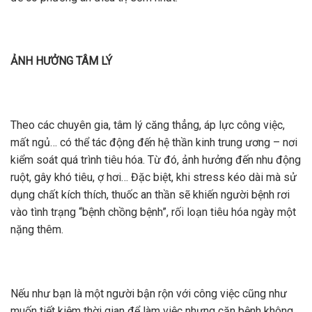
ẢNH HƯỞNG TÂM LÝ
Theo các chuyên gia, tâm lý căng thẳng, áp lực công việc,
mất ngủ… có thể tác động đến hệ thần kinh trung ương – nơi
kiểm soát quá trình tiêu hóa. Từ đó, ảnh hưởng đến nhu động
ruột, gây khó tiêu, ợ hơi… Đặc biệt, khi stress kéo dài mà sử
dụng chất kích thích, thuốc an thần sẽ khiến người bệnh rơi
vào tình trạng “bệnh chồng bệnh”, rối loạn tiêu hóa ngày một
nặng thêm.
Nếu như bạn là một người bận rộn với công việc cũng như
muốn tiết kiệm thời gian để làm việc nhưng căn bệnh không