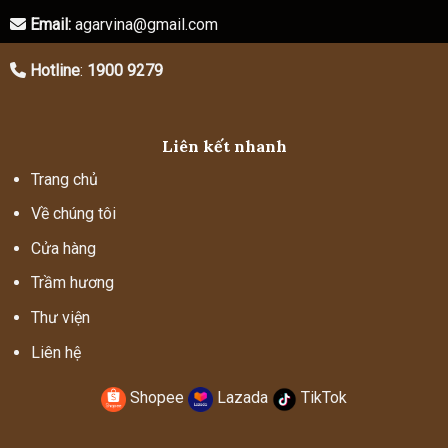
Email:
agarvina@gmail.com
Hotline
:
1900 9279
Liên kết nhanh
Trang chủ
Về chúng tôi
Cửa hàng
Trầm hương
Thư viện
Liên hệ
Shopee
Lazada
TikTok