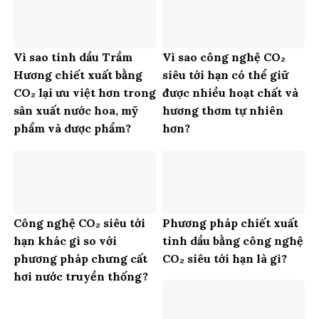
Vì sao tinh dầu Trầm
Vì sao công nghệ CO₂
Hương chiết xuất bằng
siêu tới hạn có thể giữ
CO₂ lại ưu việt hơn trong
được nhiều hoạt chất và
sản xuất nước hoa, mỹ
hương thơm tự nhiên
phẩm và dược phẩm?
hơn?
Công nghệ CO₂ siêu tới
Phương pháp chiết xuất
hạn khác gì so với
tinh dầu bằng công nghệ
phương pháp chưng cất
CO₂ siêu tới hạn là gì?
hơi nước truyền thống?