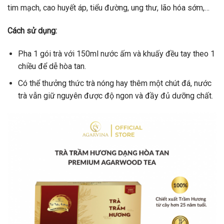
tim mạch, cao huyết áp, tiểu đường, ung thư, lão hóa sớm,…
Cách sử dụng:
Pha 1 gói trà với 150ml nước ấm và khuấy đều tay theo 1
chiều để dễ hòa tan.
Có thể thưởng thức trà nóng hay thêm một chút đá, nước
trà vẫn giữ nguyên được độ ngon và đầy đủ dưỡng chất.