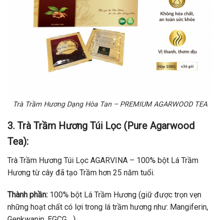
Trà Trầm Hương Dạng Hòa Tan – PREMIUM AGARWOOD TEA
3. Trà Trầm Hương Túi Lọc (Pure Agarwood
Tea):
Trà Trầm Hương Túi Lọc AGARVINA – 100% bột Lá Trầm
Hương từ cây đã tạo Trầm hơn 25 năm tuổi.
Thành phần:
100% bột Lá Trầm Hương (giữ được trọn vẹn
những hoạt chất có lợi trong lá trầm hương như:
Mangiferin,
Genkwanin, EGCG,…)