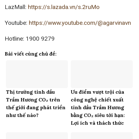
LazMall:
https://s.lazada.vn/s.2ruMo
Youtube:
https://www.youtube.com/@agarvinavn
Hotline: 1900 9279
Bài viết cùng chủ đề:
Thị trường tinh dầu
Ưu điểm vượt trội của
Trầm Hương CO₂ trên
công nghệ chiết xuất
thế giới đang phát triển
tinh dầu Trầm Hương
như thế nào?
bằng CO₂ siêu tới hạn:
Lợi ích và thách thức