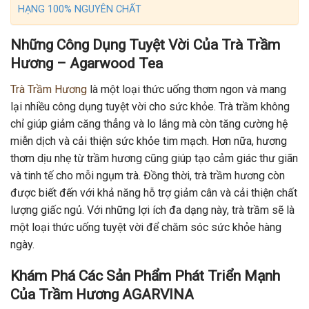
HẠNG 100% NGUYÊN CHẤT
Những Công Dụng Tuyệt Vời Của Trà Trầm
Hương – Agarwood Tea
Trà Trầm Hương
là một loại thức uống thơm ngon và mang
lại nhiều công dụng tuyệt vời cho sức khỏe. Trà trầm không
chỉ giúp giảm căng thẳng và lo lắng mà còn tăng cường hệ
miễn dịch và cải thiện sức khỏe tim mạch. Hơn nữa, hương
thơm dịu nhẹ từ trầm hương cũng giúp tạo cảm giác thư giãn
và tinh tế cho mỗi ngụm trà. Đồng thời, trà trầm hương còn
được biết đến với khả năng hỗ trợ giảm cân và cải thiện chất
lượng giấc ngủ. Với những lợi ích đa dạng này, trà trầm sẽ là
một loại thức uống tuyệt vời để chăm sóc sức khỏe hàng
ngày.
Khám Phá Các Sản Phẩm Phát Triển Mạnh
Của Trầm Hương AGARVINA