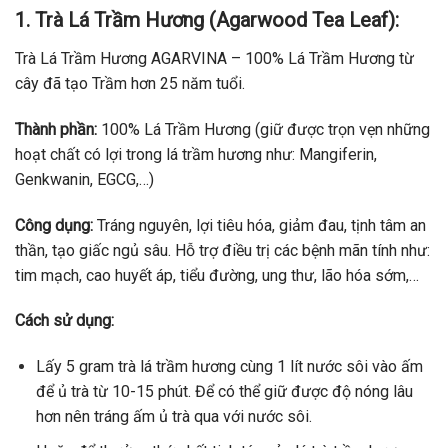
1. Trà Lá Trầm Hương (Agarwood Tea Leaf):
Trà Lá Trầm Hương AGARVINA – 100% Lá Trầm Hương từ
cây đã tạo Trầm hơn 25 năm tuổi.
Thành phần:
100% Lá Trầm Hương (giữ được trọn vẹn những
hoạt chất có lợi trong lá trầm hương như:
Mangiferin,
Genkwanin, EGCG,…)
Công dụng:
Tráng nguyên, lợi tiêu hóa, giảm đau, tịnh tâm an
thần, tạo giấc ngủ sâu. Hỗ trợ điều trị các bệnh mãn tính như:
tim mạch, cao huyết áp, tiểu đường, ung thư, lão hóa sớm,…
Cách sử dụng:
Lấy 5 gram trà lá trầm hương cùng 1 lít nước sôi vào ấm
để ủ trà từ 10-15 phút. Để có thể giữ được độ nóng lâu
hơn nên tráng ấm ủ trà qua với nước sôi.