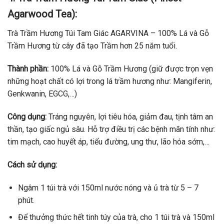
Agarwood Tea):
Trà Trầm Hương Túi Tam Giác AGARVINA – 100% Lá và Gỗ
Trầm Hương từ cây đã tạo Trầm hơn 25 năm tuổi.
Thành phần:
100% Lá và Gỗ Trầm Hương (giữ được trọn vẹn
những hoạt chất có lợi trong lá trầm hương như:
Mangiferin,
Genkwanin, EGCG,…)
Công dụng:
Tráng nguyên, lợi tiêu hóa, giảm đau, tịnh tâm an
thần, tạo giấc ngủ sâu. Hỗ trợ điều trị các bệnh mãn tính như:
tim mạch, cao huyết áp, tiểu đường, ung thư, lão hóa sớm,…
Cách sử dụng:
Ngâm 1 túi trà với 150ml nước nóng và ủ trà từ 5 – 7
phút.
Để thưởng thức hết tinh túy của trà, cho 1 túi trà và 150ml