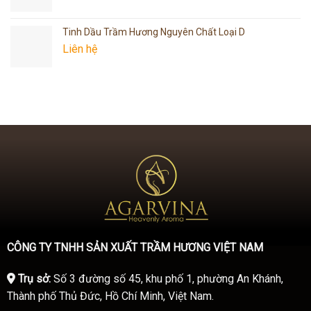
Tinh Dầu Trầm Hương Nguyên Chất Loại D
Liên hệ
CÔNG TY TNHH SẢN XUẤT TRẦM HƯƠNG VIỆT NAM
Trụ sở:
Số 3 đường số 45, khu phố 1, phường An Khánh,
Thành phố Thủ Đức, Hồ Chí Minh, Việt Nam.