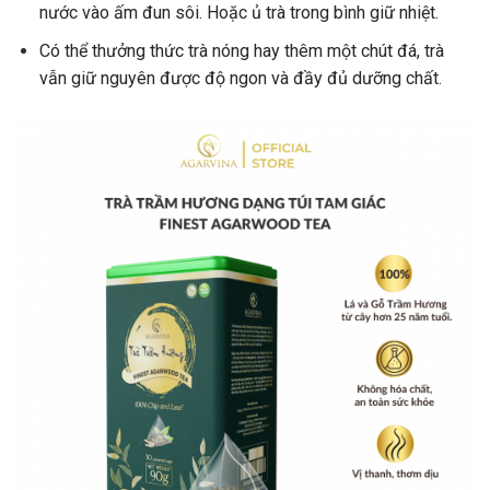
nước vào ấm đun sôi. Hoặc ủ trà trong bình giữ nhiệt.
Có thể thưởng thức trà nóng hay thêm một chút đá, trà
vẫn giữ nguyên được độ ngon và đầy đủ dưỡng chất.