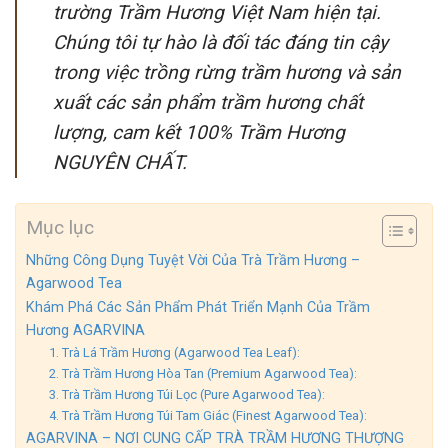
trường Trầm Hương Việt Nam hiện tại.
Chúng tôi tự hào là đối tác đáng tin cậy
trong việc trồng rừng trầm hương và sản
xuất các sản phẩm trầm hương chất
lượng, cam kết 100% Trầm Hương
NGUYÊN CHẤT.
Mục lục
Những Công Dụng Tuyệt Vời Của Trà Trầm Hương –
Agarwood Tea
Khám Phá Các Sản Phẩm Phát Triển Mạnh Của Trầm
Hương AGARVINA
1. Trà Lá Trầm Hương (Agarwood Tea Leaf):
2. Trà Trầm Hương Hòa Tan (Premium Agarwood Tea):
3. Trà Trầm Hương Túi Lọc (Pure Agarwood Tea):
4. Trà Trầm Hương Túi Tam Giác (Finest Agarwood Tea):
AGARVINA – NƠI CUNG CẤP TRÀ TRẦM HƯƠNG THƯỢNG