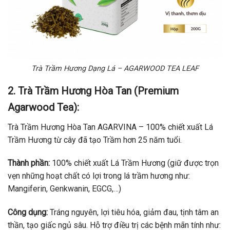
Trà Trầm Hương Dạng Lá – AGARWOOD TEA LEAF
2. Trà Trầm Hương Hòa Tan (Premium
Agarwood Tea):
Trà Trầm Hương Hòa Tan AGARVINA – 100% chiết xuất Lá
Trầm Hương từ cây đã tạo Trầm hơn 25 năm tuổi.
Thành phần:
100% chiết xuất Lá Trầm Hương (giữ được trọn
vẹn những hoạt chất có lợi trong lá trầm hương như:
Mangiferin, Genkwanin, EGCG,…)
Công dụng:
Tráng nguyên, lợi tiêu hóa, giảm đau, tịnh tâm an
thần, tạo giấc ngủ sâu. Hỗ trợ điều trị các bệnh mãn tính như: