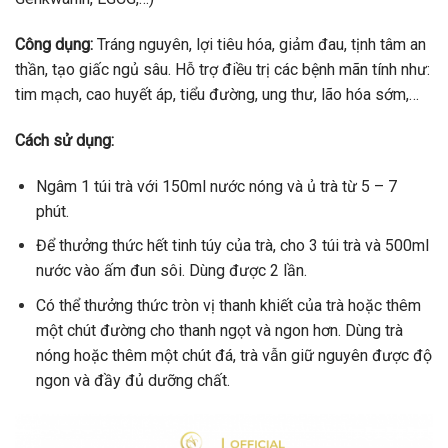
Công dụng:
Tráng nguyên, lợi tiêu hóa, giảm đau, tịnh tâm an
thần, tạo giấc ngủ sâu. Hỗ trợ điều trị các bệnh mãn tính như:
tim mạch, cao huyết áp, tiểu đường, ung thư, lão hóa sớm,…
Cách sử dụng:
Ngâm 1 túi trà với 150ml nước nóng và ủ trà từ 5 – 7
phút.
Để thưởng thức hết tinh túy của trà, cho 3 túi trà và 500ml
nước vào ấm đun sôi. Dùng được 2 lần.
Có thể thưởng thức tròn vị thanh khiết của trà hoặc thêm
một chút đường cho thanh ngọt và ngon hơn. Dùng trà
nóng hoặc thêm một chút đá, trà vẫn giữ nguyên được độ
ngon và đầy đủ dưỡng chất.