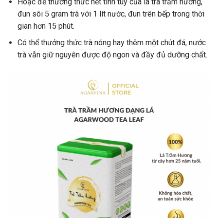
Hoặc để thưởng thức hết tinh túy của lá trà trầm hương,
đun sôi 5 gram trà với 1 lít nước, đun trên bếp trong thời
gian hơn 15 phút.
Có thể thưởng thức trà nóng hay thêm một chút đá, nước
trà vẫn giữ nguyên được độ ngon và đầy đủ dưỡng chất.