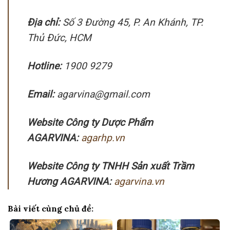
Địa chỉ:
Số 3 Đường 45, P. An Khánh, TP.
Thủ Đức, HCM
Hotline:
1900 9279
Email:
agarvina@gmail.com
Website Công ty Dược Phẩm
AGARVINA:
agarhp.vn
Website Công ty TNHH Sản xuất Trầm
Hương AGARVINA:
agarvina.vn
Bài viết cùng chủ đề: