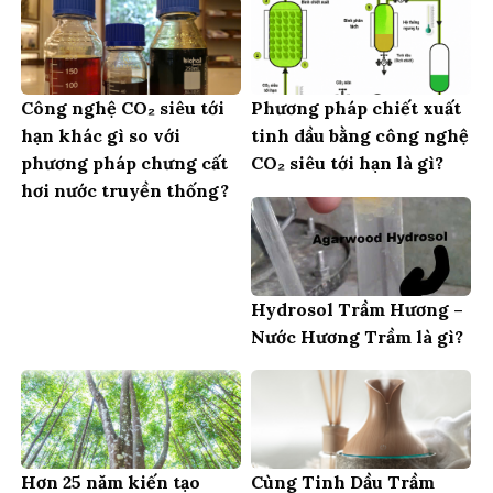
Công nghệ CO₂ siêu tới
Phương pháp chiết xuất
hạn khác gì so với
tinh dầu bằng công nghệ
phương pháp chưng cất
CO₂ siêu tới hạn là gì?
hơi nước truyền thống?
Hydrosol Trầm Hương –
Nước Hương Trầm là gì?
Hơn 25 năm kiến tạo
Cùng Tinh Dầu Trầm