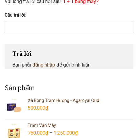
Vui lòng trả lời câu hỏi sau:
1 + 1 bằng mấy?
Câu trả lời:
Trả lời
Bạn phải
đăng nhập
để gửi bình luận.
Sản phẩm
Xà Bông Trầm Hương - Agaroyal Oud
500.000
₫
Trầm Vân Mây
750.000
₫
–
1.250.000
₫