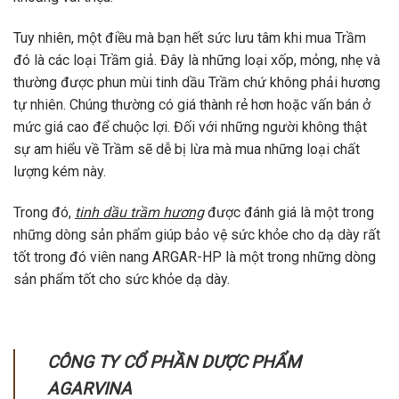
Tuy nhiên, một điều mà bạn hết sức lưu tâm khi mua Trầm
đó là các loại Trầm giả. Đây là những loại xốp, mỏng, nhẹ và
thường được phun mùi tinh dầu Trầm chứ không phải hương
tự nhiên. Chúng thường có giá thành rẻ hơn hoặc vấn bán ở
mức giá cao để chuộc lợi. Đối với những người không thật
sự am hiểu về Trầm sẽ dễ bị lừa mà mua những loại chất
lượng kém này.
Trong đó,
tinh dầu trầm hương
được đánh giá là một trong
những dòng sản phẩm giúp bảo vệ sức khỏe cho dạ dày rất
tốt trong đó viên nang ARGAR-HP là một trong những dòng
sản phẩm tốt cho sức khỏe dạ dày.
CÔNG TY CỔ PHẦN DƯỢC PHẨM
AGARVINA