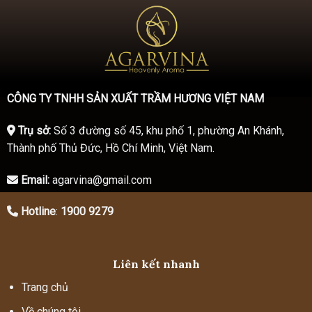
CÔNG TY TNHH SẢN XUẤT TRẦM HƯƠNG VIỆT NAM
Trụ sở:
Số 3 đường số 45, khu phố 1, phường An Khánh,
Thành phố Thủ Đức, Hồ Chí Minh, Việt Nam.
Email:
agarvina@gmail.com
Hotline
:
1900 9279
Liên kết nhanh
Trang chủ
Về chúng tôi