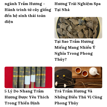
ngành Trầm Hương –
Hương Trải Nghiệm Spa
Hành trình từ cây giống
Tại Nhà
đến hệ sinh thái toàn
diện
Tại Sao Trầm Hương
Miếng Mang Nhiều Ý
Nghĩa Trong Phong
Thủy?
5 Lý Do Nhang Trầm
Trà Trầm Hương Và
Hương Được Yêu Thích
Những Điều Thú Vị Cùng
Trong Thiền Định
Phong Thủy